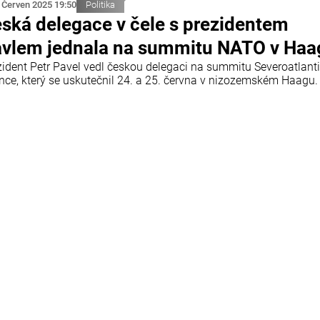
 Červen 2025 19:50
Politika
ská delegace v čele s prezidentem
vlem jednala na summitu NATO v Haa
zident Petr Pavel vedl českou delegaci na summitu Severoatlant
ance, který se uskutečnil 24. a 25. června v nizozemském Haagu.