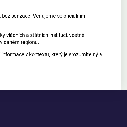
, bez senzace. Věnujeme se oficiálním
 vládních a státních institucí, včetně
i v daném regionu.
í informace v kontextu, který je srozumitelný a