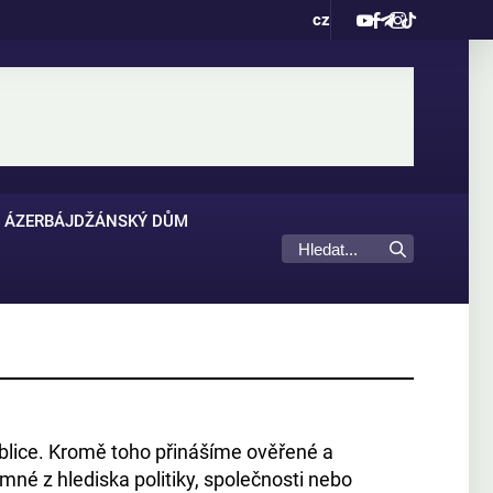
cz
ÁZERBÁJDŽÁNSKÝ DŮM
ublice. Kromě toho přinášíme ověřené a
mné z hlediska politiky, společnosti nebo