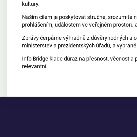
kultury.
Naším cílem je poskytovat stručné, srozumiteln
prohlášením, událostem ve veřejném prostoru
Zprávy čerpáme výhradně z důvěryhodných a ověři
ministerstev a prezidentských úřadů, a vybrané
Info Bridge klade důraz na přesnost, věcnost a p
relevantní.