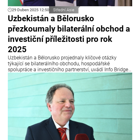
29 Duben 2025 12:50
Střední Asie
Uzbekistán a Bělorusko
přezkoumaly bilaterální obchod a
investiční příležitosti pro rok
2025
Uzbekistán a Bělorusko projednaly klíčové otázky
týkající se bilaterálního obchodu, hospodářské
spolupráce a investičního partnerství, uvádí Info Bridge s
odkazem na Trend.