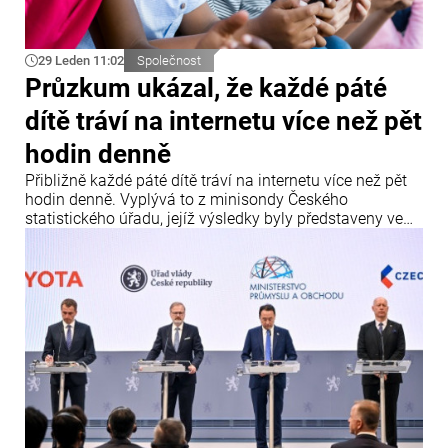
29 Leden 11:02
Společnost
Průzkum ukázal, že každé páté
dítě tráví na internetu více než pět
hodin denně
Přibližně každé páté dítě tráví na internetu více než pět
hodin denně. Vyplývá to z minisondy Českého
statistického úřadu, jejíž výsledky byly představeny ve
středu.