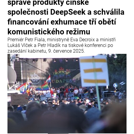
správě produkty čínské
společnosti DeepSeek a schválila
financování exhumace tří obětí
komunistického režimu
Premiér Petr Fiala, ministryně Eva Decroix a ministři
Lukáš Vlček a Petr Hladík na tiskové konferenci po
zasedání kabinetu, 9. července 2025.