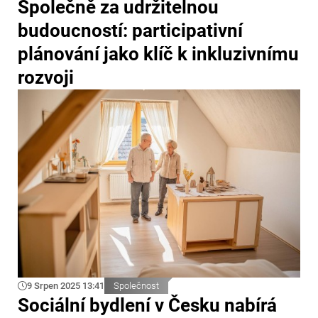
Společně za udržitelnou
budoucností: participativní
plánování jako klíč k inkluzivnímu
rozvoji
9 Srpen 2025 13:41
Společnost
Sociální bydlení v Česku nabírá