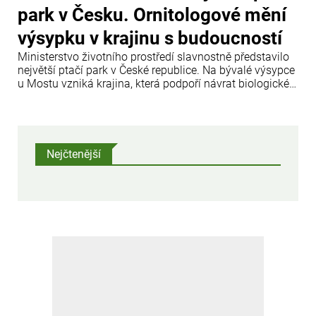
park v Česku. Ornitologové mění
výsypku v krajinu s budoucností
Ministerstvo životního prostředí slavnostně představilo
největší ptačí park v České republice. Na bývalé výsypce
u Mostu vzniká krajina, která podpoří návrat biologické
rozmanitosti a nabídne prostor i pro veřejnost.
Nejčtenější