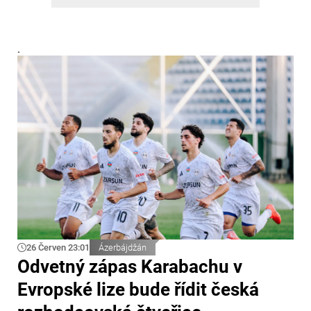
.
26 Červen 23:01
Ázerbájdžán
Odvetný zápas Karabachu v
Evropské lize bude řídit česká