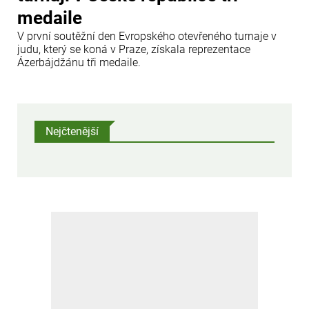
medaile
V první soutěžní den Evropského otevřeného turnaje v
judu, který se koná v Praze, získala reprezentace
Ázerbájdžánu tři medaile.
Nejčtenější