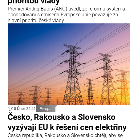
prioritou vlády
Premiér Andrej Babiš (ANO) uvedl, že reformu systému
obchodování s emisemi Evropské unie považuje za
hlavní prioritu české vlády.
10 Únor 22:41
Evropa
Česko, Rakousko a Slovensko
vyzývají EU k řešení cen elektřiny
Česká republika, Rakousko a Slovensko chtějí, aby se