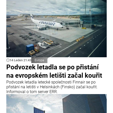
14 Leden 21:43
Evropa
Podvozek letadla se po přistání
na evropském letišti začal kouřit
Podvozek letadla letecké společnosti Finnair se po
přistání na letišti v Helsinkách (Finsko) začal kouřit.
Informoval o tom server ERR.