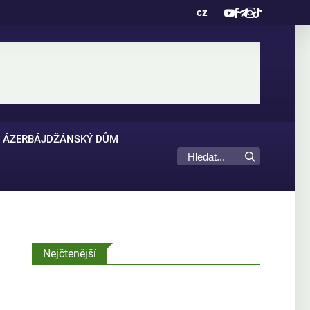
cz
ÁZERBÁJDŽÁNSKÝ DŮM
Nejčtenější