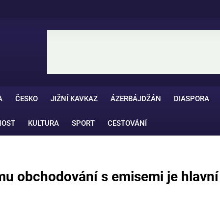
A
ČESKO
JIŽNÍ KAVKAZ
ÁZERBÁJDŽÁN
DIASPORA
NOST
KULTURA
SPORT
CESTOVÁNÍ
mu obchodování s emisemi je hlavní