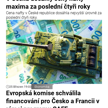
maxima za poslední čtyři roky
Cena nafty v České republice dosáhla nejvyšší úrovně za
poslední čtyři roky.
25 Březen 19:03
Ekonomika
Evropská komise schválila
financování pro Česko a Francii v