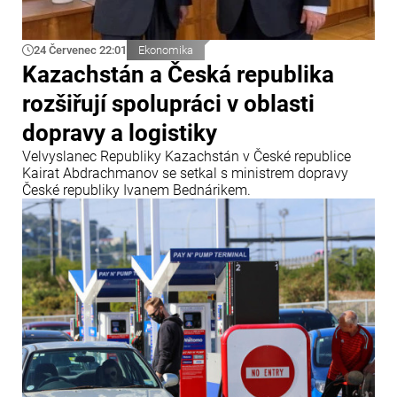
24 Červenec 22:01
Ekonomika
Kazachstán a Česká republika
rozšiřují spolupráci v oblasti
dopravy a logistiky
Velvyslanec Republiky Kazachstán v České republice
Kairat Abdrachmanov se setkal s ministrem dopravy
České republiky Ivanem Bednárikem.