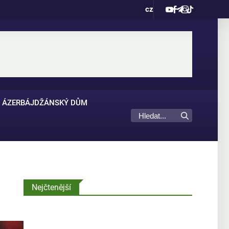
cz
ÁZERBÁJDŽÁNSKÝ DŮM
Nejčtenější