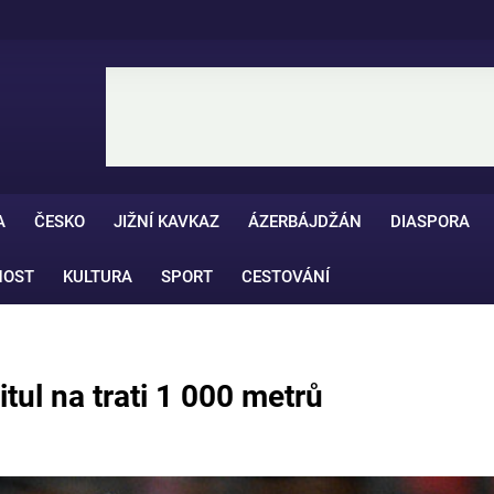
A
ČESKO
JIŽNÍ KAVKAZ
ÁZERBÁJDŽÁN
DIASPORA
NOST
KULTURA
SPORT
CESTOVÁNÍ
tul na trati 1 000 metrů