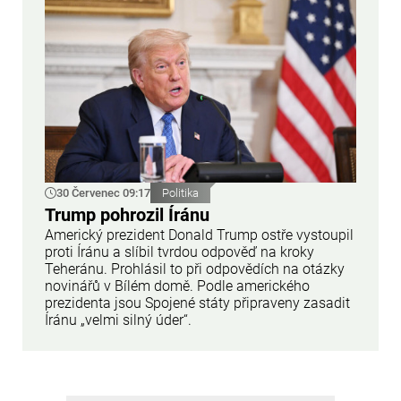
30 Červenec 09:17
Politika
Trump pohrozil Íránu
Americký prezident Donald Trump ostře vystoupil
proti Íránu a slíbil tvrdou odpověď na kroky
Teheránu. Prohlásil to při odpovědích na otázky
novinářů v Bílém domě. Podle amerického
prezidenta jsou Spojené státy připraveny zasadit
Íránu „velmi silný úder“.