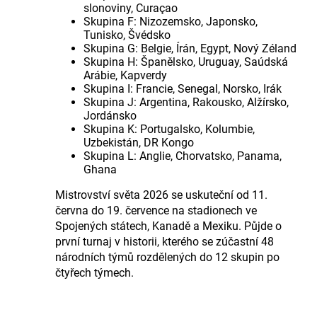
slonoviny, Curaçao
Skupina F: Nizozemsko, Japonsko,
Tunisko, Švédsko
Skupina G: Belgie, Írán, Egypt, Nový Zéland
Skupina H: Španělsko, Uruguay, Saúdská
Arábie, Kapverdy
Skupina I: Francie, Senegal, Norsko, Irák
Skupina J: Argentina, Rakousko, Alžírsko,
Jordánsko
Skupina K: Portugalsko, Kolumbie,
Uzbekistán, DR Kongo
Skupina L: Anglie, Chorvatsko, Panama,
Ghana
Mistrovství světa 2026 se uskuteční od 11.
června do 19. července na stadionech ve
Spojených státech, Kanadě a Mexiku. Půjde o
první turnaj v historii, kterého se zúčastní 48
národních týmů rozdělených do 12 skupin po
čtyřech týmech.