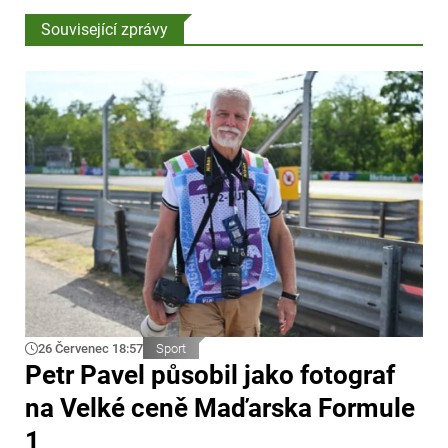
Související zprávy
26 Červenec 18:57
Sport
Petr Pavel působil jako fotograf
na Velké ceně Maďarska Formule
1