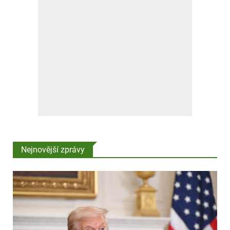
Nejnovější zprávy