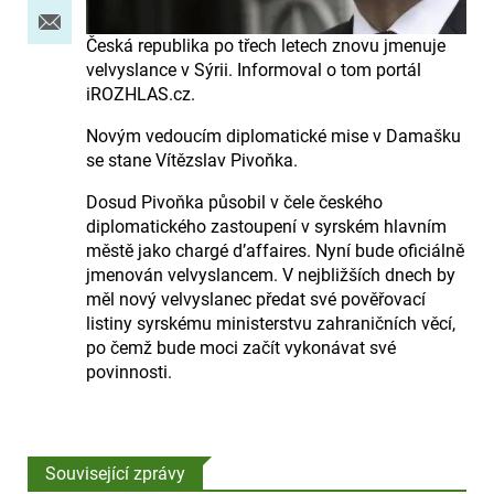
Česká republika po třech letech znovu jmenuje
velvyslance v Sýrii. Informoval o tom portál
iROZHLAS.cz.
Novým vedoucím diplomatické mise v Damašku
se stane Vítězslav Pivoňka.
Dosud Pivoňka působil v čele českého
diplomatického zastoupení v syrském hlavním
městě jako chargé d’affaires. Nyní bude oficiálně
jmenován velvyslancem. V nejbližších dnech by
měl nový velvyslanec předat své pověřovací
listiny syrskému ministerstvu zahraničních věcí,
po čemž bude moci začít vykonávat své
povinnosti.
Související zprávy