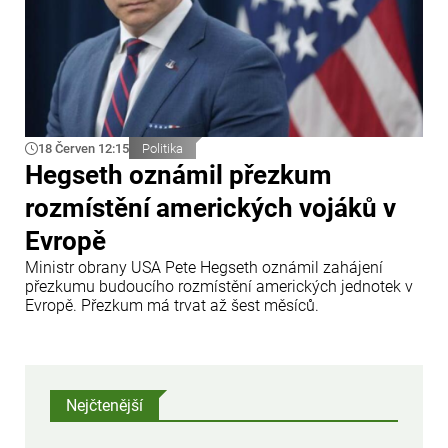
18 Červen 12:15
Politika
Hegseth oznámil přezkum
rozmístění amerických vojáků v
Evropě
Ministr obrany USA Pete Hegseth oznámil zahájení
přezkumu budoucího rozmístění amerických jednotek v
Evropě. Přezkum má trvat až šest měsíců.
Nejčtenější