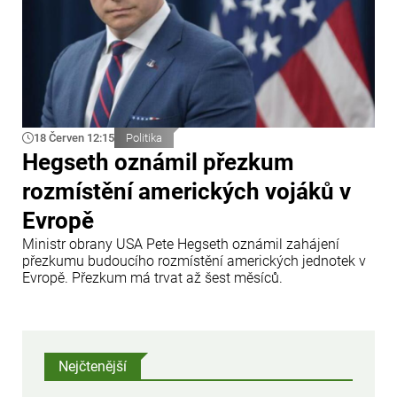
18 Červen 12:15
Politika
Hegseth oznámil přezkum
rozmístění amerických vojáků v
Evropě
Ministr obrany USA Pete Hegseth oznámil zahájení
přezkumu budoucího rozmístění amerických jednotek v
Evropě. Přezkum má trvat až šest měsíců.
Nejčtenější