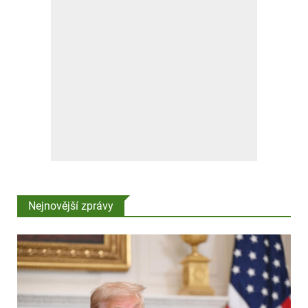
Nejnovější zprávy