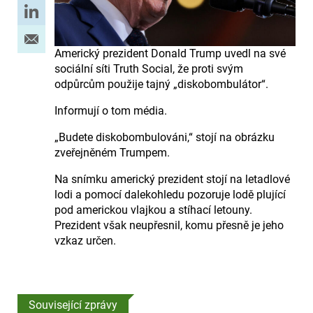
Americký prezident Donald Trump uvedl na své
sociální síti Truth Social, že proti svým
odpůrcům použije tajný „diskobombulátor“.
Informují o tom média.
„Budete diskobombulováni,“ stojí na obrázku
zveřejněném Trumpem.
Na snímku americký prezident stojí na letadlové
lodi a pomocí dalekohledu pozoruje lodě plující
pod americkou vlajkou a stíhací letouny.
Prezident však neupřesnil, komu přesně je jeho
vzkaz určen.
Související zprávy