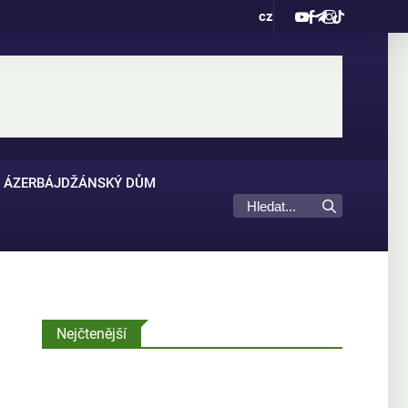
cz
ÁZERBÁJDŽÁNSKÝ DŮM
Nejčtenější