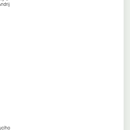
ndrij
ucího