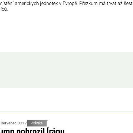
místění amerických jednotek v Evropě. Přezkum má trvat až šest
íců.
 Červenec 09:17
Politika
ump pohrozil Íránu