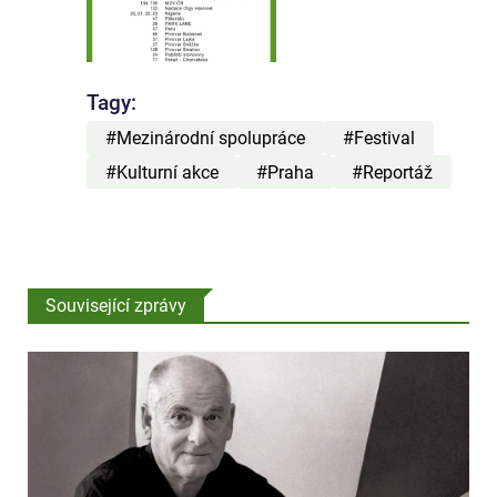
Tagy:
#Mezinárodní spolupráce
#Festival
#Kulturní akce
#Praha
#Reportáž
Související zprávy