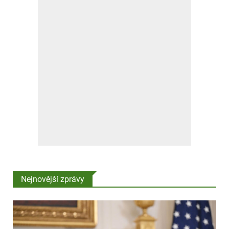
Nejnovější zprávy