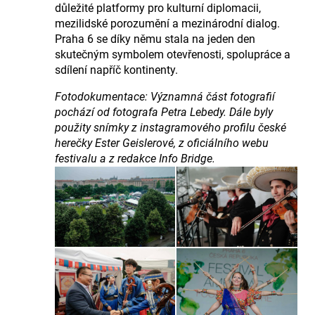
důležité platformy pro kulturní diplomacii,
mezilidské porozumění a mezinárodní dialog.
Praha 6 se díky němu stala na jeden den
skutečným symbolem otevřenosti, spolupráce a
sdílení napříč kontinenty.
Fotodokumentace: Významná část fotografií
pochází od fotografa Petra Lebedy. Dále byly
použity snímky z instagramového profilu české
herečky Ester Geislerové, z oficiálního webu
festivalu a z redakce Info Bridge.