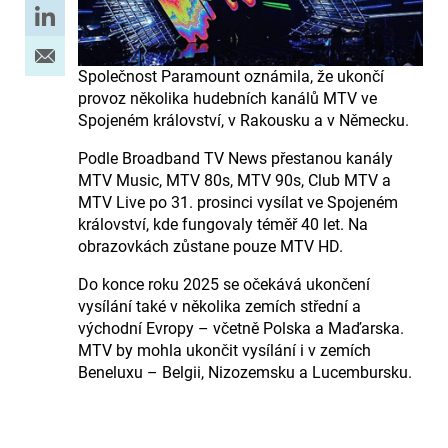
Společnost Paramount oznámila, že ukončí
provoz několika hudebních kanálů MTV ve
Spojeném království, v Rakousku a v Německu.
Podle Broadband TV News přestanou kanály
MTV Music, MTV 80s, MTV 90s, Club MTV a
MTV Live po 31. prosinci vysílat ve Spojeném
království, kde fungovaly téměř 40 let. Na
obrazovkách zůstane pouze MTV HD.
Do konce roku 2025 se očekává ukončení
vysílání také v několika zemích střední a
východní Evropy – včetně Polska a Maďarska.
MTV by mohla ukončit vysílání i v zemích
Beneluxu – Belgii, Nizozemsku a Lucembursku.