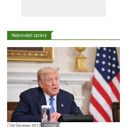
Nejnovější zprávy
30 Červenec 09:17
Politika