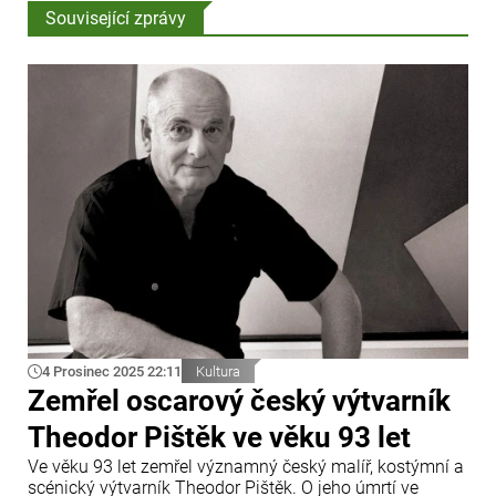
Související zprávy
4 Prosinec 2025 22:11
Kultura
Zemřel oscarový český výtvarník
Theodor Pištěk ve věku 93 let
Ve věku 93 let zemřel významný český malíř, kostýmní a
scénický výtvarník Theodor Pištěk. O jeho úmrtí ve