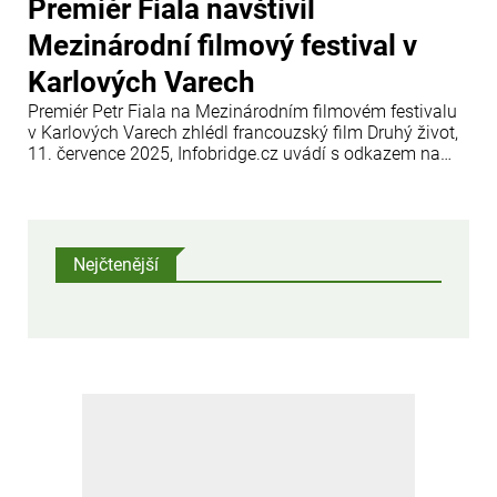
Premiér Fiala navštívil
Mezinárodní filmový festival v
Karlových Varech
Premiér Petr Fiala na Mezinárodním filmovém festivalu
v Karlových Varech zhlédl francouzský film Druhý život,
11. července 2025, Infobridge.cz uvádí s odkazem na
oficiální webové stránky vlády České republiky.
Nejčtenější