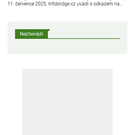
11. července 2025, Infobridge.cz uvádí s odkazem na
oficiální webové stránky vlády České republiky.
Nejčtenější