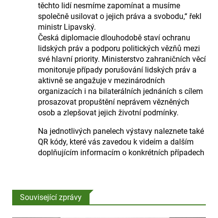
těchto lidí nesmíme zapomínat a musíme
společně usilovat o jejich práva a svobodu,“ řekl
ministr Lipavský.
Česká diplomacie dlouhodobě staví ochranu
lidských práv a podporu politických vězňů mezi
své hlavní priority. Ministerstvo zahraničních věcí
monitoruje případy porušování lidských práv a
aktivně se angažuje v mezinárodních
organizacích i na bilaterálních jednáních s cílem
prosazovat propuštění neprávem vězněných
osob a zlepšovat jejich životní podmínky.
Na jednotlivých panelech výstavy naleznete také
QR kódy, které vás zavedou k videím a dalším
doplňujícím informacím o konkrétních případech
Související zprávy