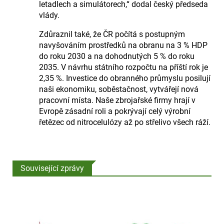
letadlech a simulátorech,“ dodal český předseda
vlády.
Zdůraznil také, že ČR počítá s postupným
navyšováním prostředků na obranu na 3 % HDP
do roku 2030 a na dohodnutých 5 % do roku
2035. V návrhu státního rozpočtu na příští rok je
2,35 %. Investice do obranného průmyslu posilují
naši ekonomiku, soběstačnost, vytvářejí nová
pracovní místa. Naše zbrojařské firmy hrají v
Evropě zásadní roli a pokrývají celý výrobní
řetězec od nitrocelulózy až po střelivo všech ráží.
Související zprávy