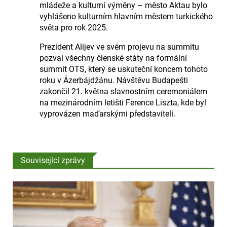
mládeže a kulturní výměny – město Aktau bylo
vyhlášeno kulturním hlavním městem turkického
světa pro rok 2025.
Prezident Alijev ve svém projevu na summitu
pozval všechny členské státy na formální
summit OTS, který se uskuteční koncem tohoto
roku v Ázerbájdžánu. Návštěvu Budapešti
zakončil 21. května slavnostním ceremoniálem
na mezinárodním letišti Ference Liszta, kde byl
vyprovázen maďarskými představiteli.
Související zprávy