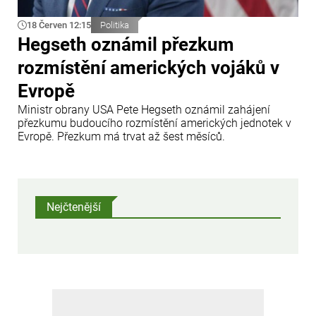
18 Červen 12:15
Politika
Hegseth oznámil přezkum
rozmístění amerických vojáků v
Evropě
Ministr obrany USA Pete Hegseth oznámil zahájení
přezkumu budoucího rozmístění amerických jednotek v
Evropě. Přezkum má trvat až šest měsíců.
Nejčtenější