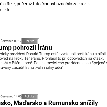
 a Rize, přičemž tuto činnost označilo za krok k
fliktu.
 Červenec 09:17
Politika
ump pohrozil Íránu
ický prezident Donald Trump ostře vystoupil proti Íránu a slíbil
ověď na kroky Teheránu. Prohlásil to při odpovědích na otázky
inářů v Bílém domě. Podle amerického prezidenta jsou Spojené 
raveny zasadit Íránu „velmi silný úder“.
 Červenec 14:00
Politika
sko, Maďarsko a Rumunsko snížily