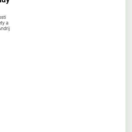
sti
ty a
ndrij