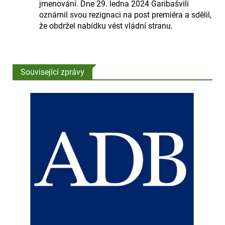
jmenování. Dne 29. ledna 2024 Garibašvili
oznámil svou rezignaci na post premiéra a sdělil,
že obdržel nabídku vést vládní stranu.
Související zprávy