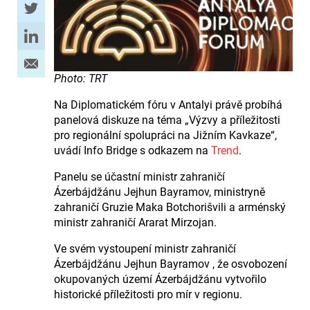
Photo: TRT
Na Diplomatickém fóru v Antalyi právě probíhá
panelová diskuze na téma „Výzvy a příležitosti
pro regionální spolupráci na Jižním Kavkaze“,
uvádí Info Bridge s odkazem na
Trend
.
Panelu se účastní ministr zahraničí
Ázerbájdžánu Jejhun Bayramov, ministryně
zahraničí Gruzie Maka Botchorišvili a arménský
ministr zahraničí Ararat Mirzojan.
Ve svém vystoupení ministr zahraničí
Ázerbájdžánu Jejhun Bayramov , že osvobození
okupovaných území Ázerbájdžánu vytvořilo
historické příležitosti pro mír v regionu.