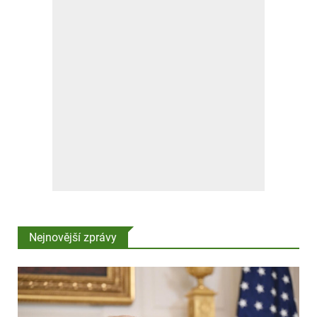
Nejnovější zprávy