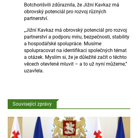
Botchorišvili zdůraznila, že Jižní Kavkaz má
obrovský potenciál pro rozvoj různých
partnerství.
„Jižní Kavkaz má obrovský potenciál pro rozvoj
partnerství a podporu míru, bezpečnosti, stability
a hospodářské spolupráce. Musíme
spolupracovat na identifikaci společných témat
a otázek. Myslím si, že je důležité začít o těchto
věcech otevřeně mluvit – a to už nyní můžeme,“
uzavřela.
Související zprávy