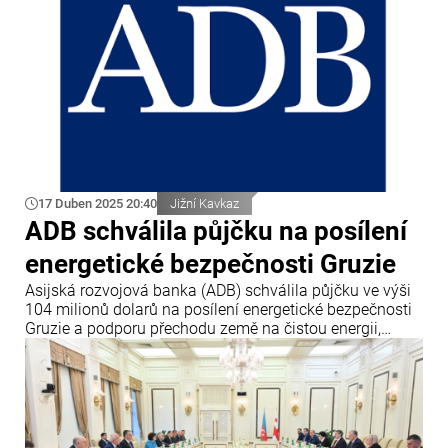
17 Duben 2025 20:40
Jižní Kavkaz
ADB schválila půjčku na posílení
energetické bezpečnosti Gruzie
Asijská rozvojová banka (ADB) schválila půjčku ve výši
104 milionů dolarů na posílení energetické bezpečnosti
Gruzie a podporu přechodu země na čistou energii,
uvádí Info Bridge s odkazem na Trend.