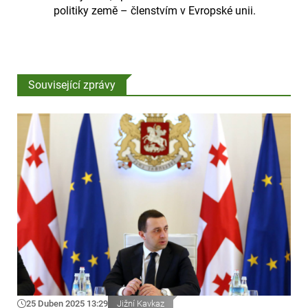
politiky země – členstvím v Evropské unii.
Související zprávy
25 Duben 2025 13:29
Jižní Kavkaz