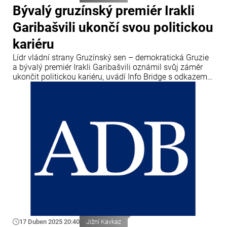
Bývalý gruzínský premiér Irakli
Garibašvili ukončí svou politickou
kariéru
Lídr vládní strany Gruzínský sen – demokratická Gruzie
a bývalý premiér Irakli Garibašvili oznámil svůj záměr
ukončit politickou kariéru, uvádí Info Bridge s odkazem
na Trend.
17 Duben 2025 20:40
Jižní Kavkaz