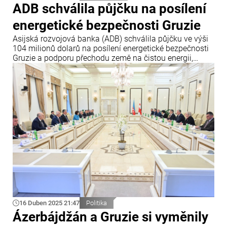
ADB schválila půjčku na posílení
energetické bezpečnosti Gruzie
Asijská rozvojová banka (ADB) schválila půjčku ve výši
104 milionů dolarů na posílení energetické bezpečnosti
Gruzie a podporu přechodu země na čistou energii,
uvádí Info Bridge s odkazem na Trend.
16 Duben 2025 21:47
Politika
Ázerbájdžán a Gruzie si vyměnily