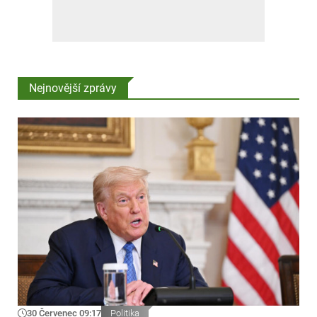
Nejnovější zprávy
30 Červenec 09:17
Politika