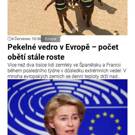
4 Červenec 10:36
Evropa
Pekelné vedro v Evropě – počet
obětí stále roste
Více než dva tisíce lidí zemřely ve Španělsku a Francii
během posledního týdne v důsledku extrémních veder. V
mnoha evropských zemích se denní teploty drží nad
hranicí 40 °C.