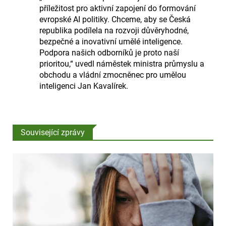
příležitost pro aktivní zapojení do formování
evropské AI politiky. Chceme, aby se Česká
republika podílela na rozvoji důvěryhodné,
bezpečné a inovativní umělé inteligence.
Podpora našich odborníků je proto naší
prioritou,“ uvedl náměstek ministra průmyslu a
obchodu a vládní zmocněnec pro umělou
inteligenci Jan Kavalírek.
Související zprávy