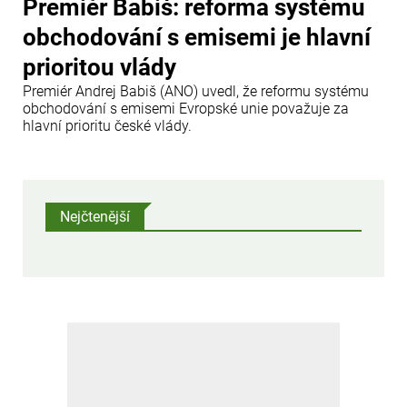
Premiér Babiš: reforma systému
obchodování s emisemi je hlavní
prioritou vlády
Premiér Andrej Babiš (ANO) uvedl, že reformu systému
obchodování s emisemi Evropské unie považuje za
hlavní prioritu české vlády.
Nejčtenější