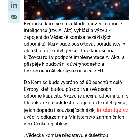
Evropská komise na základě nařízení o umělé
inteligence (tzv. AI Akt) vyhlásila výzvu k
zapojení do Vědecké komise nezávislých
odborníků, který bude poskytovat poradenství v
oblasti umělé inteligence. Tato komise má
klíčovou roli v podpoře implementace AI Aktu a
přispěje k budování důvěryhodného a
bezpečného AI ekosystému v celé EU.
Do Komise bude vybráno až 60 expertů z celé
Evropy, kteří budou působit ve své osobní
odborné kapacitě. Výzva je určena odborníkům s
hlubokou znalostí technologií umělé inteligence,
Infobridge.cz
jejich dopadů i souvisejících rizik,
uvádí s odkazem na Ministerstvo zahraničních
věcí České republiky.
„Vědecká komise představuje důležitou