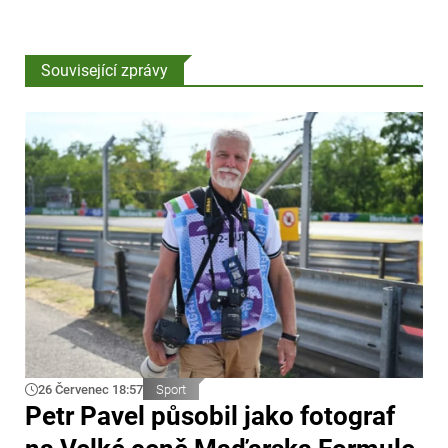
Související zprávy
26 Červenec 18:57
Sport
Petr Pavel působil jako fotograf