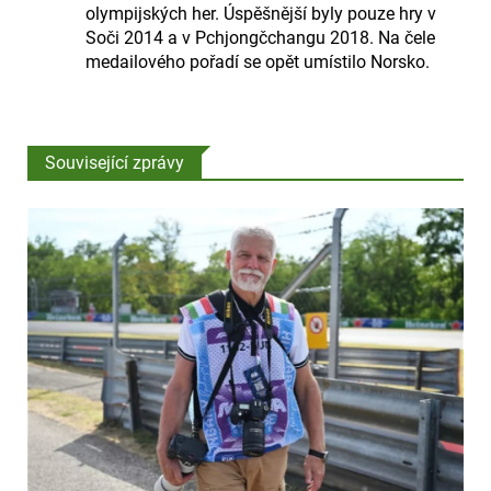
olympijských her. Úspěšnější byly pouze hry v
Soči 2014 a v Pchjongčchangu 2018. Na čele
medailového pořadí se opět umístilo Norsko.
Související zprávy