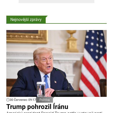
Nejnovější zprávy
30 Červenec 09:17
Politika
Trump pohrozil Íránu