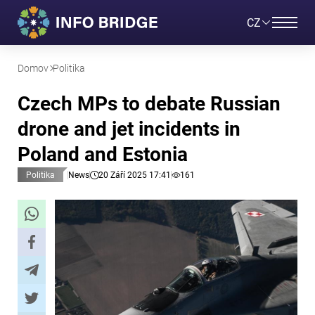
CZ
Domov
Politika
Czech MPs to debate Russian
drone and jet incidents in
Poland and Estonia
Politika
News
20 Září 2025 17:41
161