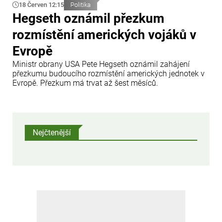
18 Červen 12:15
Politika
Hegseth oznámil přezkum
rozmístění amerických vojáků v
Evropě
Ministr obrany USA Pete Hegseth oznámil zahájení
přezkumu budoucího rozmístění amerických jednotek v
Evropě. Přezkum má trvat až šest měsíců.
Nejčtenější