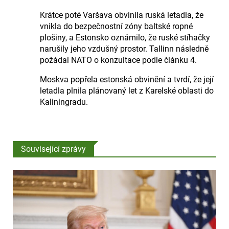
Krátce poté Varšava obvinila ruská letadla, že
vnikla do bezpečnostní zóny baltské ropné
plošiny, a Estonsko oznámilo, že ruské stíhačky
narušily jeho vzdušný prostor. Tallinn následně
požádal NATO o konzultace podle článku 4.
Moskva popřela estonská obvinění a tvrdí, že její
letadla plnila plánovaný let z Karelské oblasti do
Kaliningradu.
Související zprávy