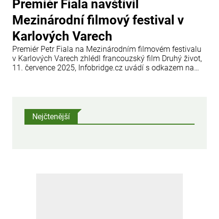
Premiér Fiala navštívil
Mezinárodní filmový festival v
Karlových Varech
Premiér Petr Fiala na Mezinárodním filmovém festivalu
v Karlových Varech zhlédl francouzský film Druhý život,
11. července 2025, Infobridge.cz uvádí s odkazem na
oficiální webové stránky vlády České republiky.
Nejčtenější