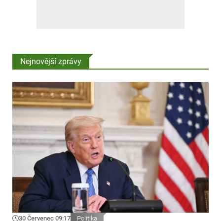
Nejnovější zprávy
30 Červenec 09:17
Politika