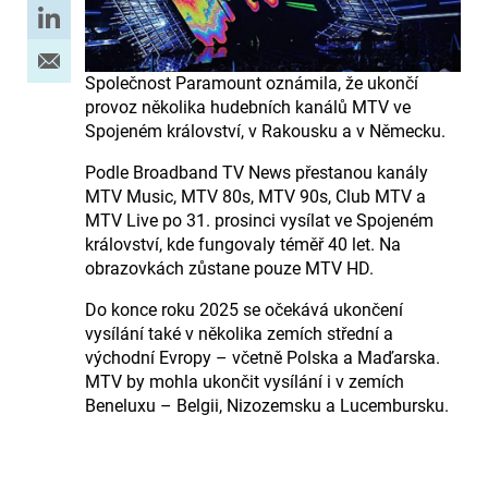
Společnost Paramount oznámila, že ukončí
provoz několika hudebních kanálů MTV ve
Spojeném království, v Rakousku a v Německu.
Podle Broadband TV News přestanou kanály
MTV Music, MTV 80s, MTV 90s, Club MTV a
MTV Live po 31. prosinci vysílat ve Spojeném
království, kde fungovaly téměř 40 let. Na
obrazovkách zůstane pouze MTV HD.
Do konce roku 2025 se očekává ukončení
vysílání také v několika zemích střední a
východní Evropy – včetně Polska a Maďarska.
MTV by mohla ukončit vysílání i v zemích
Beneluxu – Belgii, Nizozemsku a Lucembursku.