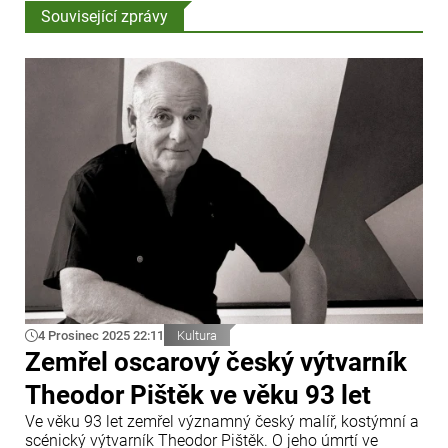
Související zprávy
4 Prosinec 2025 22:11
Kultura
Zemřel oscarový český výtvarník
Theodor Pištěk ve věku 93 let
Ve věku 93 let zemřel významný český malíř, kostýmní a
scénický výtvarník Theodor Pištěk. O jeho úmrtí ve