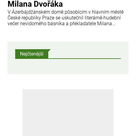
Milana Dvořáka
V Ázerbájdžánském domě působícím v hlavním městě
České republiky Praze se uskutečnil literárně-hudební
večer nevidomého básníka a překladatele Milana
Dvořáka.
Nejčtenější