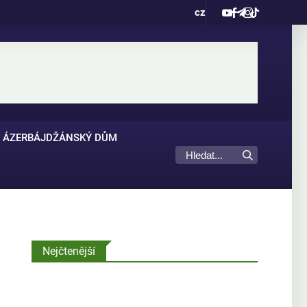
cz
ÁZERBÁJDŽÁNSKÝ DŮM
Nejčtenější