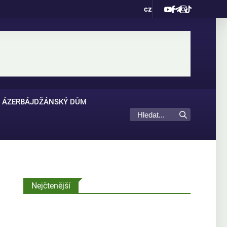
cz
ÁZERBÁJDŽÁNSKÝ DŮM
Nejčtenější