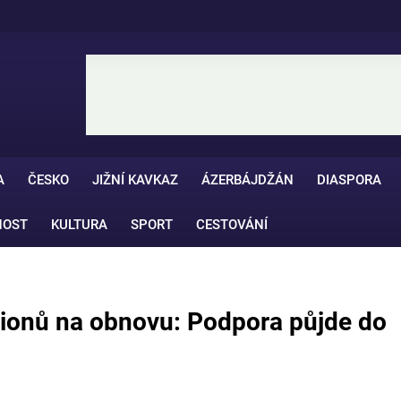
A
ČESKO
JIŽNÍ KAVKAZ
ÁZERBÁJDŽÁN
DIASPORA
NOST
KULTURA
SPORT
CESTOVÁNÍ
ilionů na obnovu: Podpora půjde do