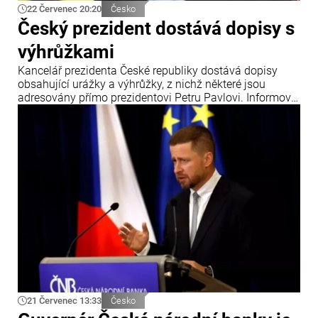
22 Červenec 20:20
Česko
Český prezident dostává dopisy s
výhrůžkami
Kancelář prezidenta České republiky dostává dopisy
obsahující urážky a výhrůžky, z nichž některé jsou
adresovány přímo prezidentovi Petru Pavlovi. Informoval
o tom zpravodajský portál iDNES.
21 Červenec 13:33
Česko