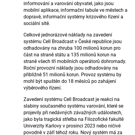
informování a varování obyvatel, jako jsou
mobilní aplikace, informační tabule ve městech a
dopravě, informační systémy krizového řízení a
sociální sítě.
Celkové jednorázové náklady na zavedení
systému Cell Broadcast v České republice jsou
odhadovány na zhruba 100 milionů korun pro
část na straně státu a 135 milionů korun na
straně všech tří mobilních operátorů dohromady.
Roční provozní náklady jsou odhadovány na
přibližně 51 milionů korun. Provoz systému by
mohl být spuštěn do 18 měsíců po zahájení
výběrového řízení.
Zavedení systému Cell Broadcast je reakcí na
slabiny současného systému varování, které se
projevily při nedávných závažných událostech,
jako byla tragická střelba na Filozofické fakultě
Univerzity Karlovy v prosinci 2023 nebo ničivé
povodně v září téhož roku. Nový systém má za