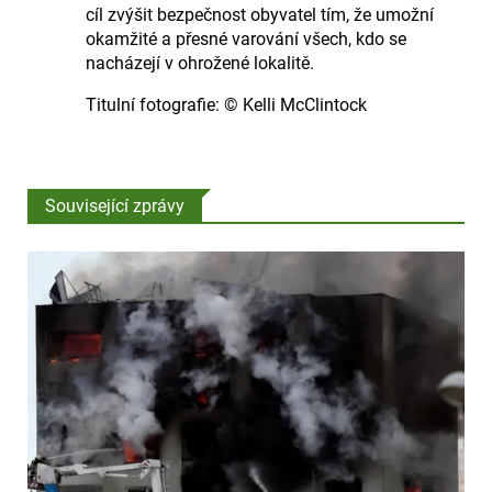
cíl zvýšit bezpečnost obyvatel tím, že umožní
okamžité a přesné varování všech, kdo se
nacházejí v ohrožené lokalitě.
Titulní fotografie: © Kelli McClintock
Související zprávy