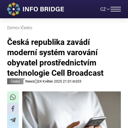
CZ
Domov
Česko
Česká republika zavádí
moderní systém varování
obyvatel prostřednictvím
technologie Cell Broadcast
Česko
News
24 Květen 2025 21:01
203