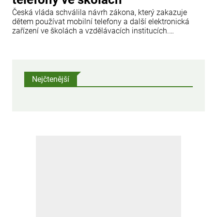
Česká vláda schválila návrh zákona, který zakazuje
dětem používat mobilní telefony a další elektronická
zařízení ve školách a vzdělávacích institucích.
Informovala o tom tisková agentura ČTK.
Nejčtenější