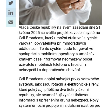
Vláda České republiky na svém zasedání dne 21.
května 2025 schválila projekt zavedení systému
Cell Broadcast, který umožní efektivní a rychlé
varování obyvatelstva při mimořádných
událostech. Tento systém bude fungovat ve
spolupráci s mobilními operátory a umožní v
krátkém čase informovat neomezený počet
uživatelů mobilních telefonů o hrozícím
nebezpečí i o doporučeném chování.
Cell Broadcast doplní stávající prvky varovného
systému, jako jsou rotační a elektronické sirény,
které pokrývají přibližně dvě třetiny území
republiky, ale neumožňují vysílat tísňovou
informaci s upřesněním druhu nebezpečí. Nový
systém umožní propojení i s dalšími nástroji pro