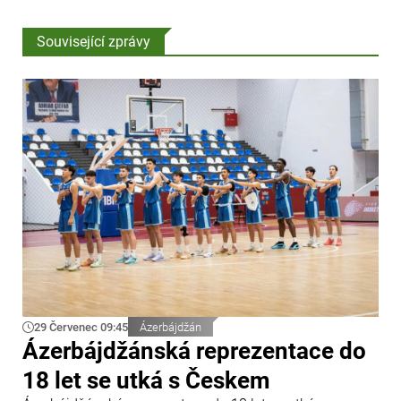
Související zprávy
29 Červenec 09:45
Ázerbájdžán
Ázerbájdžánská reprezentace do
18 let se utká s Českem