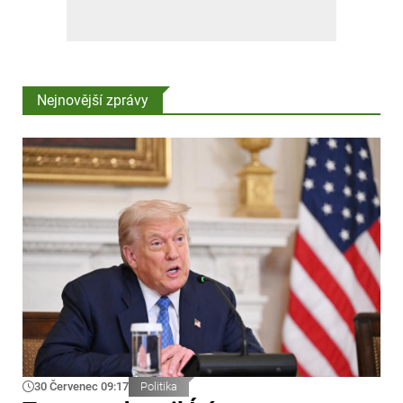
Nejnovější zprávy
30 Červenec 09:17
Politika