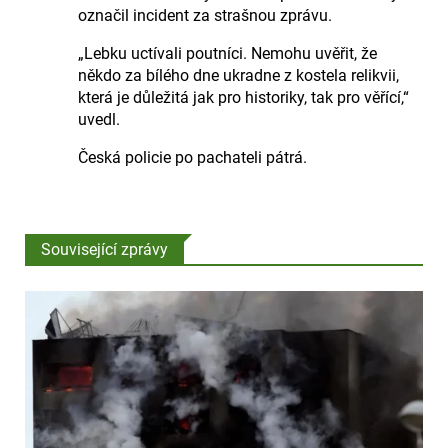
označil incident za strašnou zprávu.
„Lebku uctívali poutníci. Nemohu uvěřit, že
někdo za bílého dne ukradne z kostela relikvii,
která je důležitá jak pro historiky, tak pro věřící,“
uvedl.
Česká policie po pachateli pátrá.
Související zprávy