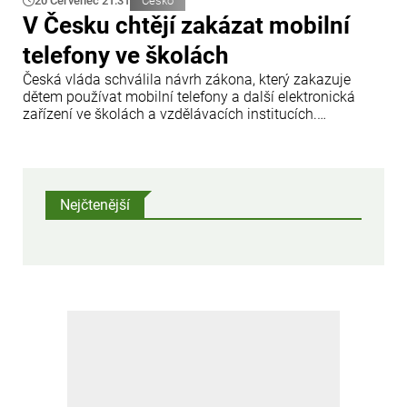
20 Červenec 21:31
Česko
V Česku chtějí zakázat mobilní
telefony ve školách
Česká vláda schválila návrh zákona, který zakazuje
dětem používat mobilní telefony a další elektronická
zařízení ve školách a vzdělávacích institucích.
Informovala o tom tisková agentura ČTK.
Nejčtenější