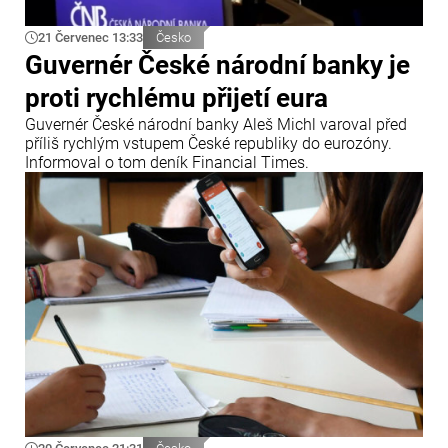
21 Červenec 13:33
Česko
Guvernér České národní banky je
proti rychlému přijetí eura
Guvernér České národní banky Aleš Michl varoval před
příliš rychlým vstupem České republiky do eurozóny.
Informoval o tom deník Financial Times.