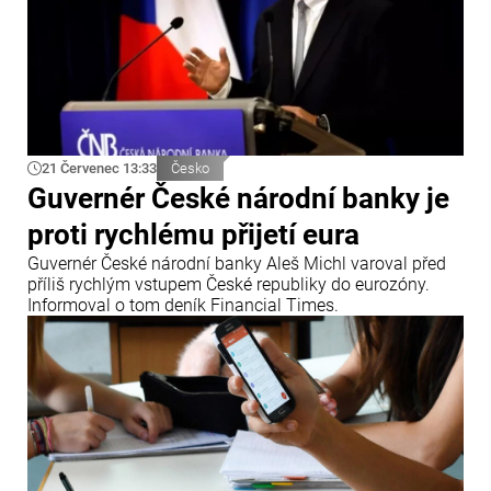
21 Červenec 13:33
Česko
Guvernér České národní banky je
proti rychlému přijetí eura
Guvernér České národní banky Aleš Michl varoval před
příliš rychlým vstupem České republiky do eurozóny.
Informoval o tom deník Financial Times.