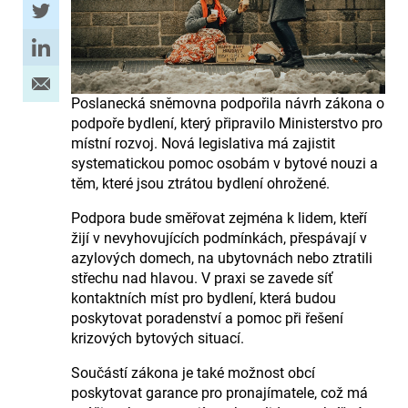
Poslanecká sněmovna podpořila návrh zákona o
podpoře bydlení, který připravilo Ministerstvo pro
místní rozvoj. Nová legislativa má zajistit
systematickou pomoc osobám v bytové nouzi a
těm, které jsou ztrátou bydlení ohrožené.
Podpora bude směřovat zejména k lidem, kteří
žijí v nevyhovujících podmínkách, přespávají v
azylových domech, na ubytovnách nebo ztratili
střechu nad hlavou. V praxi se zavede síť
kontaktních míst pro bydlení, která budou
poskytovat poradenství a pomoc při řešení
krizových bytových situací.
Součástí zákona je také možnost obcí
poskytovat garance pro pronajímatele, což má