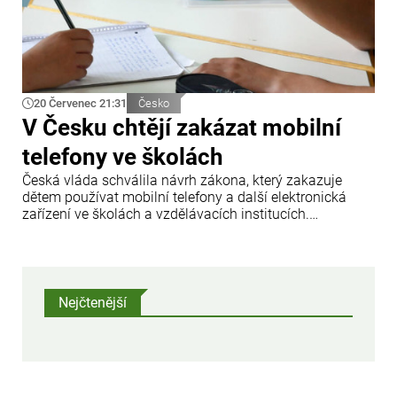
20 Červenec 21:31
Česko
V Česku chtějí zakázat mobilní
telefony ve školách
Česká vláda schválila návrh zákona, který zakazuje
dětem používat mobilní telefony a další elektronická
zařízení ve školách a vzdělávacích institucích.
Informovala o tom tisková agentura ČTK.
Nejčtenější