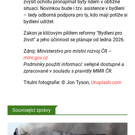
zvýšit ochotu pronajímat byty lidem v obtížné
situaci. Novinkou bude i tzv. asistence v bydlení
– tedy odborná podpora pro ty, kdo mají potíže si
bydlení udržet.
Zákon je klíčovým pilířem reformy "Bydlení pro
život" a jeho účinnost se plánuje od ledna 2026.
Zdroj:
Ministerstvo pro místní rozvoj ČR –
mmr.gov.cz
Podmínky použití informací: veřejně dostupné a
zpracované v souladu s pravidly MMR ČR.
Titulní fotografie: © Jon Tyson,
Unsplash.com
Související zprávy