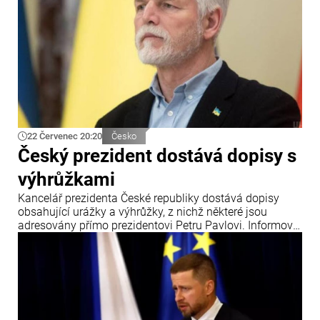
22 Červenec 20:20
Česko
Český prezident dostává dopisy s
výhrůžkami
Kancelář prezidenta České republiky dostává dopisy
obsahující urážky a výhrůžky, z nichž některé jsou
adresovány přímo prezidentovi Petru Pavlovi. Informoval
o tom zpravodajský portál iDNES.