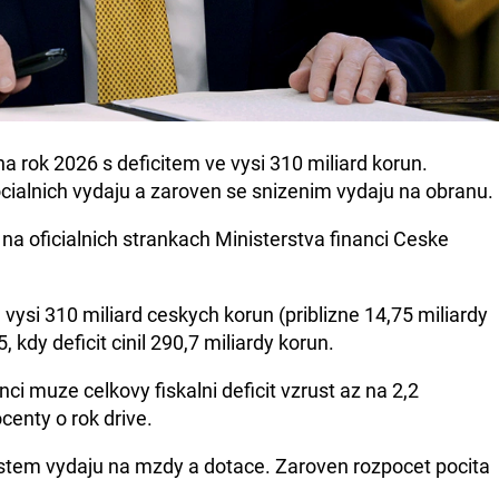
 na rok 2026 s deficitem ve vysi 310 miliard korun.
ialnich vydaju a zaroven se snizenim vydaju na obranu.
na oficialnich strankach Ministerstva financi Ceske
vysi 310 miliard ceskych korun (priblizne 14,75 miliardy
, kdy deficit cinil 290,7 miliardy korun.
ci muze celkovy fiskalni deficit vzrust az na 2,2
centy o rok drive.
rustem vydaju na mzdy a dotace. Zaroven rozpocet pocita