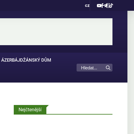
cz
ÁZERBÁJDŽÁNSKÝ DŮM
Nejčtenější