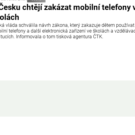
Česku chtějí zakázat mobilní telefony 
olách
ká vláda schválila návrh zákona, který zakazuje dětem používat
lní telefony a další elektronická zařízení ve školách a vzděláva
titucích. Informovala o tom tisková agentura ČTK.