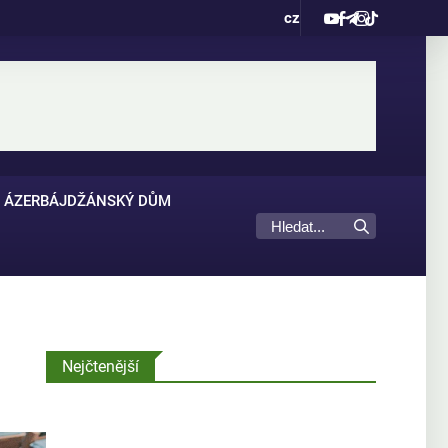
cz
ÁZERBÁJDŽÁNSKÝ DŮM
Nejčtenější