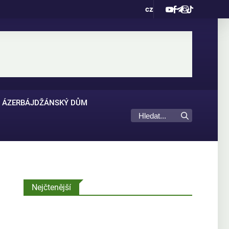
cz
ÁZERBÁJDŽÁNSKÝ DŮM
Nejčtenější