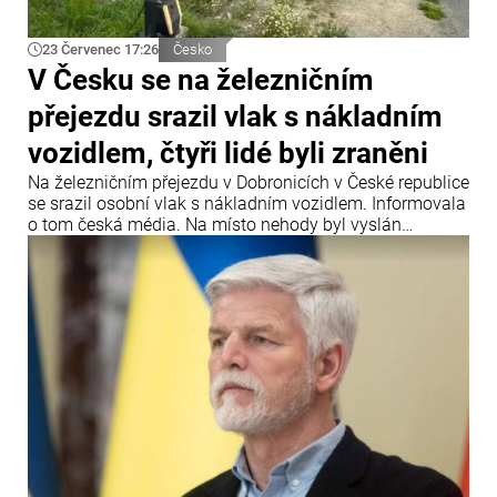
23 Červenec 17:26
Česko
V Česku se na železničním
přejezdu srazil vlak s nákladním
vozidlem, čtyři lidé byli zraněni
Na železničním přejezdu v Dobronicích v České republice
se srazil osobní vlak s nákladním vozidlem. Informovala
o tom česká média. Na místo nehody byl vyslán
záchranářský vrtulník.