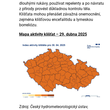
dlouhými rukávy, používat repelenty a po návratu
z přírody provést důkladnou kontrolu těla.
Klíšťata mohou přenášet závažná onemocnění,
zejména klíšťovou encefalitidu a lymeskou
borreliózu.
Mapa aktivity klíšťat – 29. dubna 2025
Zdroj:
Český hydrometeorologický ústav,