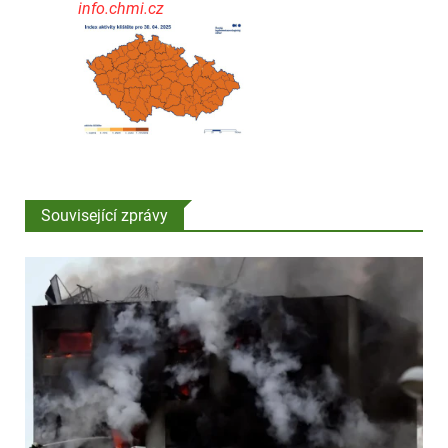
info.chmi.cz
Související zprávy