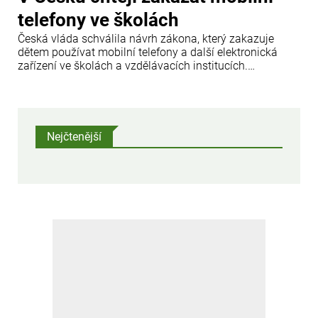
telefony ve školách
Česká vláda schválila návrh zákona, který zakazuje
dětem používat mobilní telefony a další elektronická
zařízení ve školách a vzdělávacích institucích.
Informovala o tom tisková agentura ČTK.
Nejčtenější