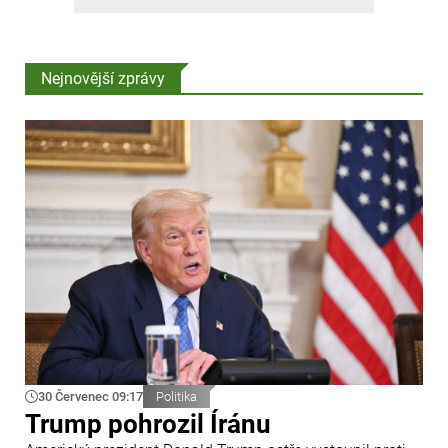
Nejnovější zprávy
30 Červenec 09:17
Politika
Trump pohrozil Íránu