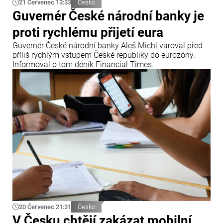
21 Červenec 13:33
Česko
Guvernér České národní banky je
proti rychlému přijetí eura
Guvernér České národní banky Aleš Michl varoval před
příliš rychlým vstupem České republiky do eurozóny.
Informoval o tom deník Financial Times.
20 Červenec 21:31
Česko
V Česku chtějí zakázat mobilní