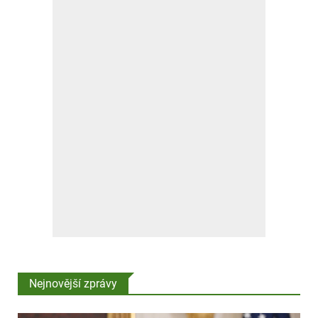
Nejnovější zprávy