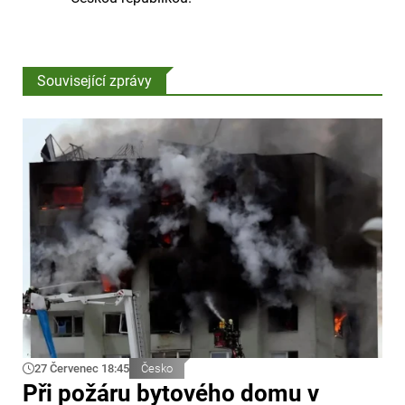
Související zprávy
27 Červenec 18:45
Česko
Při požáru bytového domu v