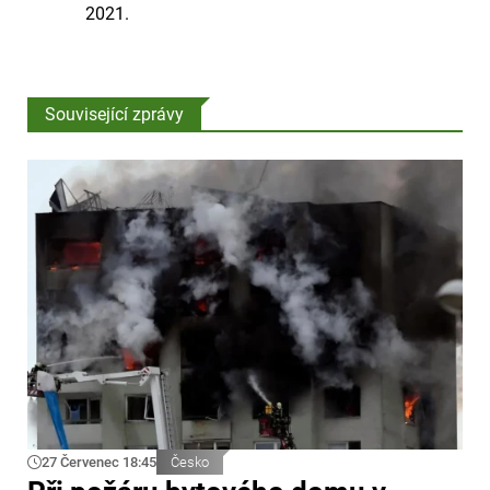
2021.
Související zprávy
27 Červenec 18:45
Česko