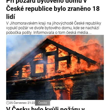
Při požáru bytového domu v
České republice bylo zraněno 18
lidí
V Jihomoravském kraji na jihovýchodě České republiky
vypukl požár ve dvoře bytového domu, kde se nachází
pobočka pošty. Informovala o tom česká média.
„Záchranářům jsme předali přibližně 18 osob,
evakuováno však bylo ještě více lidí,“ uvedly záchranné
složky. Lidé se nadýchali zplodin hoření, a proto byli
všichni převezeni do nemocnice.
25 Červenec 21:22
Česko
V Česku bylo kvůli požáru v