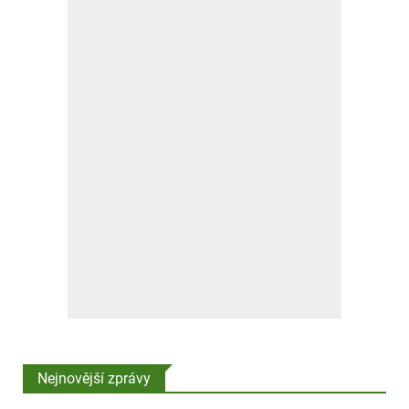
Nejnovější zprávy