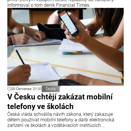
Informoval o tom deník Financial Times.
20 Červenec 21:31
Česko
V Česku chtějí zakázat mobilní
telefony ve školách
Česká vláda schválila návrh zákona, který zakazuje
dětem používat mobilní telefony a další elektronická
zařízení ve školách a vzdělávacích institucích.
Informovala o tom tisková agentura ČTK.