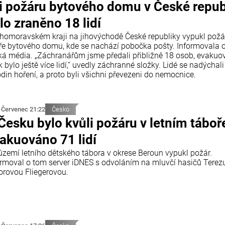
i požáru bytového domu v České repub
lo zraněno 18 lidí
ihomoravském kraji na jihovýchodě České republiky vypukl požá
ře bytového domu, kde se nachází pobočka pošty. Informovala 
ká média. „Záchranářům jsme předali přibližně 18 osob, evaku
 bylo ještě více lidí,“ uvedly záchranné složky. Lidé se nadýchali
din hoření, a proto byli všichni převezeni do nemocnice.
 Červenec 21:22
Česko
Česku bylo kvůli požáru v letním táboř
akuováno 71 lidí
území letního dětského tábora v okrese Beroun vypukl požár.
ormoval o tom server iDNES s odvoláním na mluvčí hasičů Terez
orovou Fliegerovou.