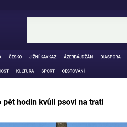
A
ČESKO
JIŽNÍ KAVKAZ
ÁZERBÁJDŽÁN
DIASPORA
NOST
KULTURA
SPORT
CESTOVÁNÍ
 pět hodin kvůli psovi na trati