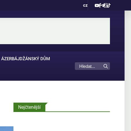
cz
ÁZERBÁJDŽÁNSKÝ DŮM
Nejčtenější