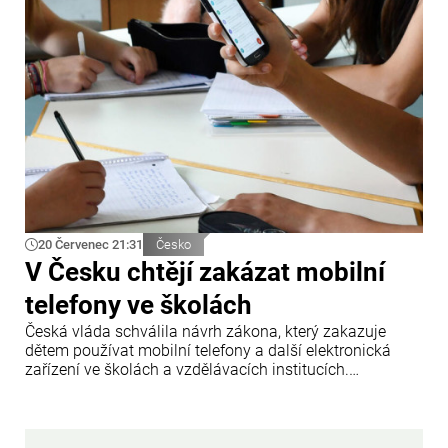
20 Červenec 21:31
Česko
V Česku chtějí zakázat mobilní
telefony ve školách
Česká vláda schválila návrh zákona, který zakazuje
dětem používat mobilní telefony a další elektronická
zařízení ve školách a vzdělávacích institucích.
Informovala o tom tisková agentura ČTK.