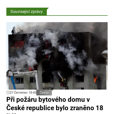
Související zprávy
27 Červenec 18:45
Česko
Při požáru bytového domu v
České republice bylo zraněno 18