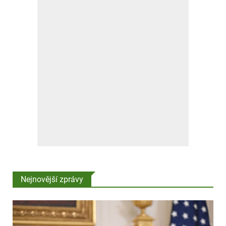
Nejnovější zprávy