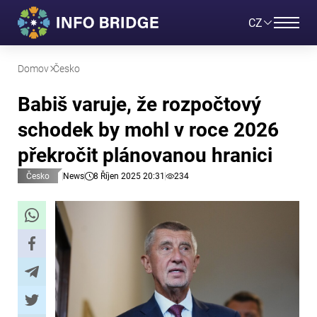
CZ
Domov
Česko
Babiš varuje, že rozpočtový
schodek by mohl v roce 2026
překročit plánovanou hranici
Česko
News
8 Říjen 2025 20:31
234