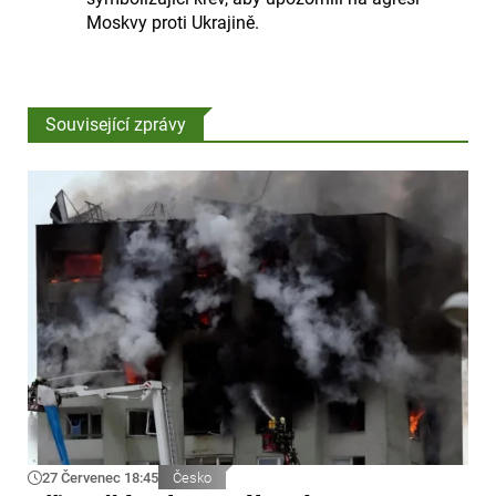
Moskvy proti Ukrajině.
Související zprávy
27 Červenec 18:45
Česko