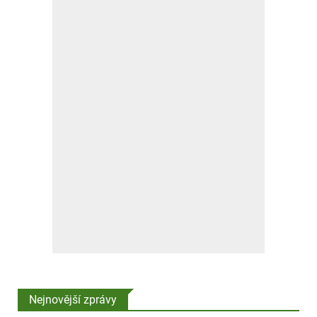
Nejnovější zprávy