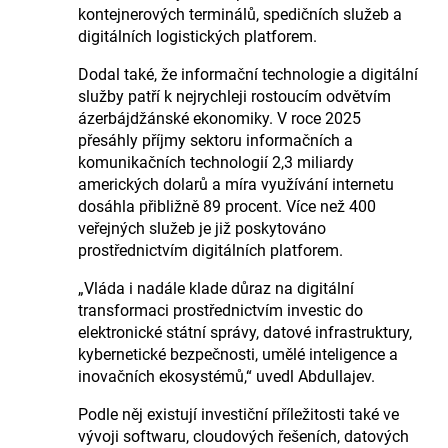
kontejnerových terminálů, spedičních služeb a
digitálních logistických platforem.
Dodal také, že informační technologie a digitální
služby patří k nejrychleji rostoucím odvětvím
ázerbájdžánské ekonomiky. V roce 2025
přesáhly příjmy sektoru informačních a
komunikačních technologií 2,3 miliardy
amerických dolarů a míra využívání internetu
dosáhla přibližně 89 procent. Více než 400
veřejných služeb je již poskytováno
prostřednictvím digitálních platforem.
„Vláda i nadále klade důraz na digitální
transformaci prostřednictvím investic do
elektronické státní správy, datové infrastruktury,
kybernetické bezpečnosti, umělé inteligence a
inovačních ekosystémů,“ uvedl Abdullajev.
Podle něj existují investiční příležitosti také ve
vývoji softwaru, cloudových řešeních, datových