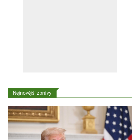
Nejnovější zprávy