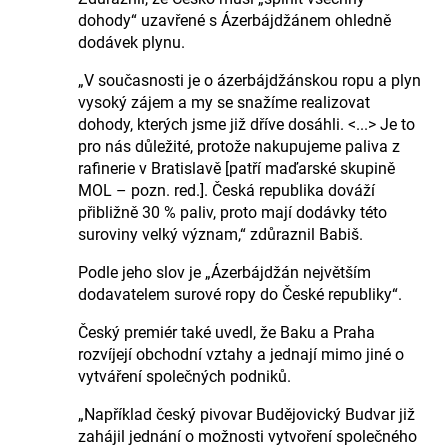
dohody“ uzavřené s Ázerbájdžánem ohledně
dodávek plynu.
„V současnosti je o ázerbájdžánskou ropu a plyn
vysoký zájem a my se snažíme realizovat
dohody, kterých jsme již dříve dosáhli. <...> Je to
pro nás důležité, protože nakupujeme paliva z
rafinerie v Bratislavě [patří maďarské skupině
MOL – pozn. red.]. Česká republika dováží
přibližně 30 % paliv, proto mají dodávky této
suroviny velký význam,“ zdůraznil Babiš.
Podle jeho slov je „Ázerbájdžán největším
dodavatelem surové ropy do České republiky“.
Český premiér také uvedl, že Baku a Praha
rozvíjejí obchodní vztahy a jednají mimo jiné o
vytváření společných podniků.
„Například český pivovar Budějovický Budvar již
zahájil jednání o možnosti vytvoření společného