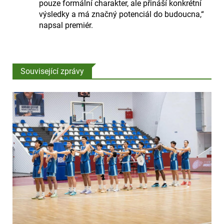
pouze formální charakter, ale přináší konkrétní
výsledky a má značný potenciál do budoucna,“
napsal premiér.
Související zprávy