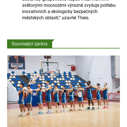
světovými mocnostmi výrazně zvyšuje potřebu
inovativních a ekologicky bezpečných
městských oblastí,“ uzavřel Theis.
Související zprávy