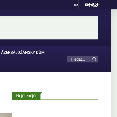
cz
ÁZERBÁJDŽÁNSKÝ DŮM
Nejčtenější