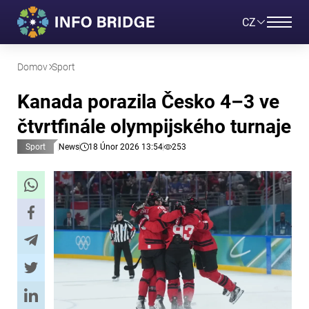
CZ
Domov
Sport
Kanada porazila Česko 4–3 ve
čtvrtfinále olympijského turnaje
Sport
News
18 Únor 2026 13:54
253