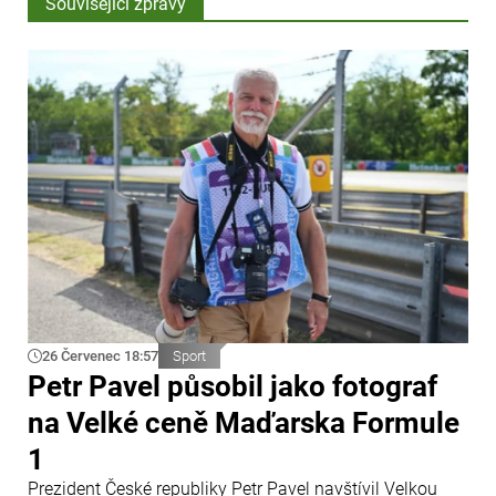
Související zprávy
26 Červenec 18:57
Sport
Petr Pavel působil jako fotograf
na Velké ceně Maďarska Formule
1
Prezident České republiky Petr Pavel navštívil Velkou