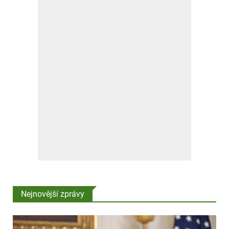
Nejnovější zprávy